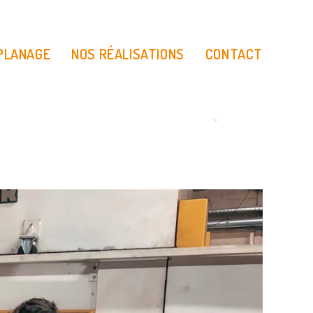
 PLANAGE
NOS RÉALISATIONS
CONTACT
>
IMG_6578-2