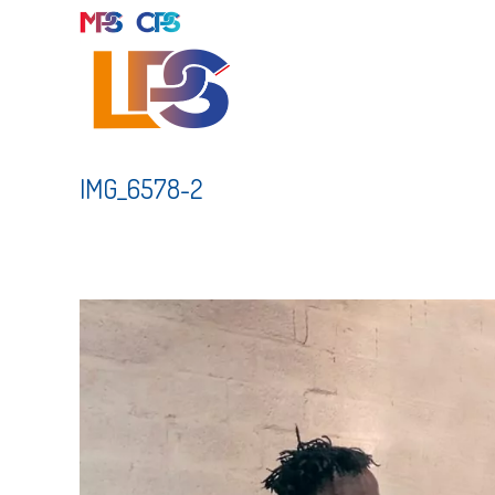
Skip
to
content
IMG_6578-2