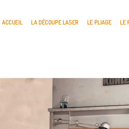
ACCUEIL
LA DÉCOUPE LASER
LE PLIAGE
LE