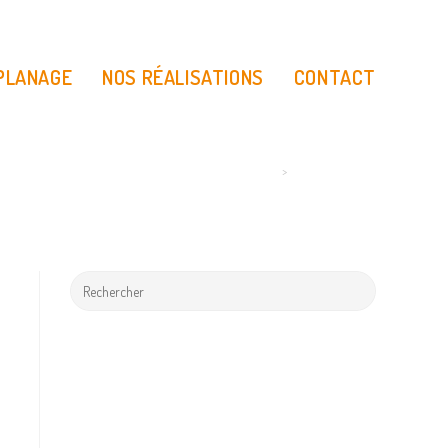
 PLANAGE
NOS RÉALISATIONS
CONTACT
>
CPS_150dpi_RVB