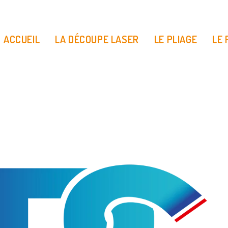
ACCUEIL
LA DÉCOUPE LASER
LE PLIAGE
LE