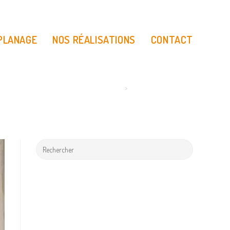
 PLANAGE
NOS RÉALISATIONS
CONTACT
>
déco nouveau né perso 2