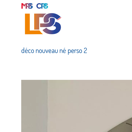
Skip
to
content
déco nouveau né perso 2