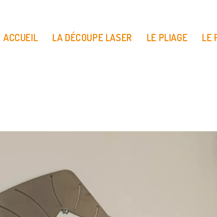
ACCUEIL
LA DÉCOUPE LASER
LE PLIAGE
LE