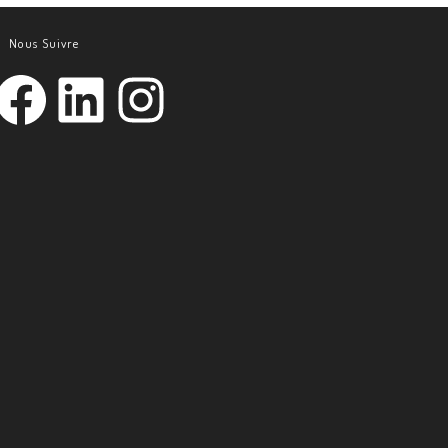
Nous Suivre
acebook
LinkedIn
Instagram