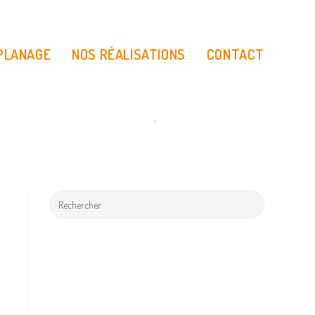
 PLANAGE
NOS RÉALISATIONS
CONTACT
>
Garde de corps Herbes hautes