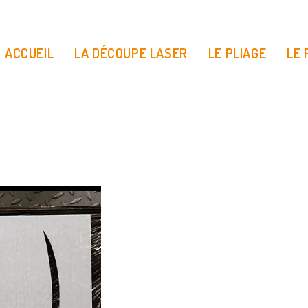
ACCUEIL
LA DÉCOUPE LASER
LE PLIAGE
LE