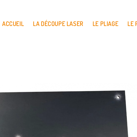
ACCUEIL
LA DÉCOUPE LASER
LE PLIAGE
LE