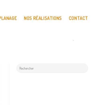
 PLANAGE
NOS RÉALISATIONS
CONTACT
>
IMG_08542