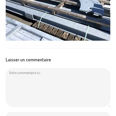
Laisser un commentaire
Comment
Enter