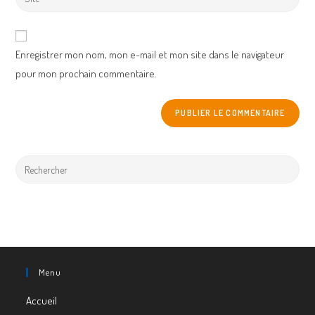
address
your
comment
to
website
comment
URL
Enregistrer mon nom, mon e-mail et mon site dans le navigateur
(optional)
pour mon prochain commentaire.
Menu
Accueil