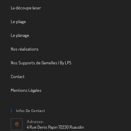
La découpe laser
Le pliage
Le planage
Nos réalisations
Nos Supports de Gamelles | By LPS
Contact
Mentions Légales
Infos De Contact
Adresse :
4 Rue Denis Papin 72230 Ruaudin