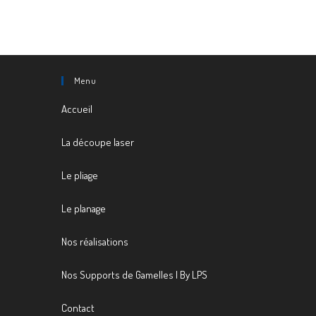
comment
Menu
Accueil
La découpe laser
Le pliage
Le planage
Nos réalisations
Nos Supports de Gamelles | By LPS
Contact