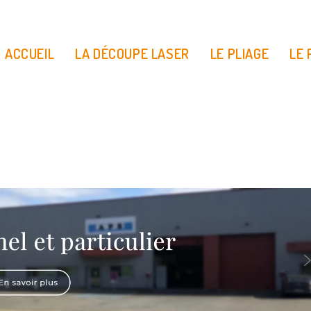
ACCUEIL
LA DÉCOUPE LASER
LE PLIAGE
LE